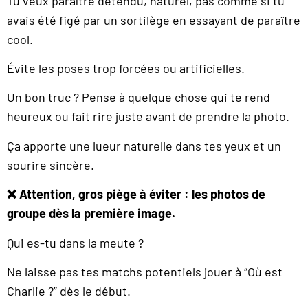
Tu veux paraître détendu, naturel, pas comme si tu
avais été figé par un sortilège en essayant de paraître
cool.
Évite les poses trop forcées ou artificielles.
Un bon truc ? Pense à quelque chose qui te rend
heureux ou fait rire juste avant de prendre la photo.
Ça apporte une lueur naturelle dans tes yeux et un
sourire sincère.
❌ Attention, gros piège à éviter : les photos de
groupe dès la première image.
Qui es-tu dans la meute ?
Ne laisse pas tes matchs potentiels jouer à “Où est
Charlie ?” dès le début.