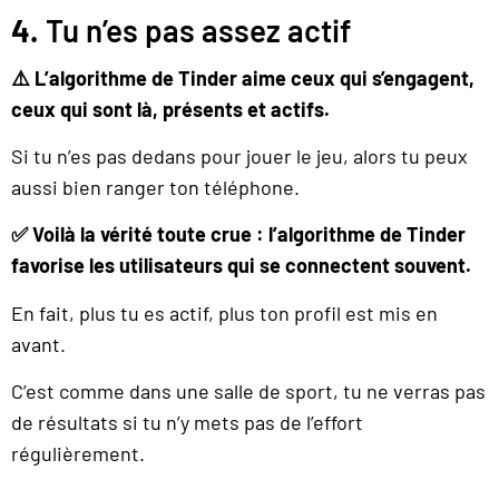
4.
Tu n’es pas assez actif
⚠️ L’algorithme de Tinder aime ceux qui s’engagent,
ceux qui sont là, présents et actifs.
Si tu n’es pas dedans pour jouer le jeu, alors tu peux
aussi bien ranger ton téléphone.
✅ Voilà la vérité toute crue : l’algorithme de Tinder
favorise les utilisateurs qui se connectent souvent.
En fait, plus tu es actif, plus ton profil est mis en
avant.
C’est comme dans une salle de sport, tu ne verras pas
de résultats si tu n’y mets pas de l’effort
régulièrement.