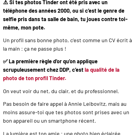
⚠️ Si tes photos Tinder ont été pris avec un
téléphone des années 2000, ou si c’est le genre de
selfie pris dans ta salle de bain, tu joues contre toi-
même, mon pote.
Un profil sans bonne photo, c’est comme un CV écrit à
la main : ça ne passe plus !
✅ La première règle d’or qu’on applique
scrupuleusement chez DDP, c’est
la qualité de la
photo de ton profil Tinder.
On veut voir du net, du clair, et du professionnel.
Pas besoin de faire appel à Annie Leibovitz, mais au
moins assure-toi que tes photos sont prises avec un
bon appareil ou un smartphone récent.
La lumière est ton amie : une photo bien éclairée