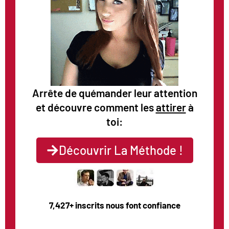
Arrête de quémander leur attention
et découvre comment les
attirer
à
toi:
Découvrir La Méthode !
7,427+ inscrits nous font confiance