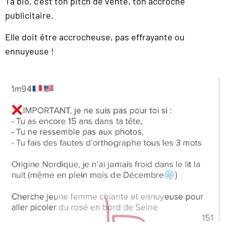
Ta bio, c’est ton pitch de vente, ton accroche
publicitaire.
Elle doit être accrocheuse, pas effrayante ou
ennuyeuse !