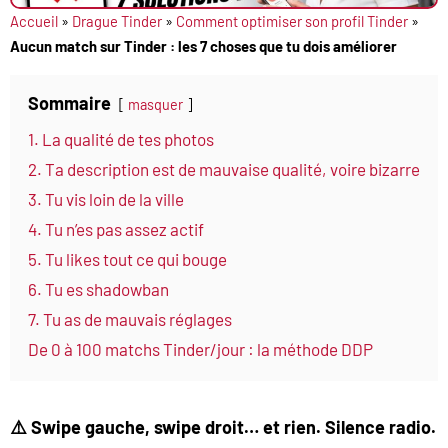
Accueil
»
Drague Tinder
»
Comment optimiser son profil Tinder
»
Aucun match sur Tinder : les 7 choses que tu dois améliorer
Sommaire
masquer
1. La qualité de tes photos
2. Ta description est de mauvaise qualité, voire bizarre
3. Tu vis loin de la ville
4. Tu n’es pas assez actif
5. Tu likes tout ce qui bouge
6. Tu es shadowban
7. Tu as de mauvais réglages
De 0 à 100 matchs Tinder/jour : la méthode DDP
⚠️
Swipe gauche, swipe droit… et rien. Silence radio.