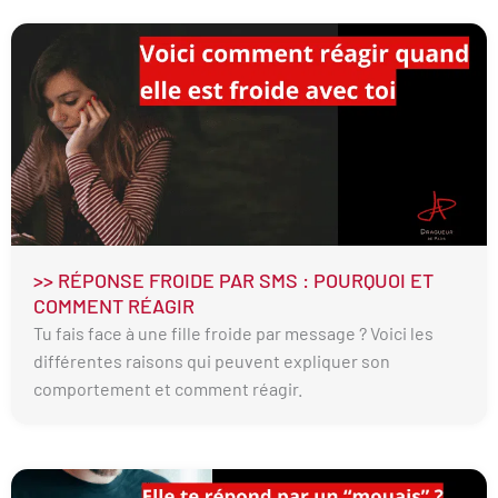
>> RÉPONSE FROIDE PAR SMS : POURQUOI ET
COMMENT RÉAGIR
Tu fais face à une fille froide par message ? Voici les
différentes raisons qui peuvent expliquer son
comportement et comment réagir.