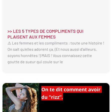
>> LES 5 TYPES DE COMPLIMENTS QUI
PLAISENT AUX FEMMES
⚠️ Les femmes et les compliments : toute une histoire !
On sait qu’elles adorent ça. (Et nous aussi d’ailleurs,
soyons honnêtes !) MAIS ! Vous connaissez cette
goutte de sueur qui coule sur le