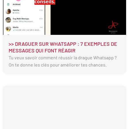
>> DRAGUER SUR WHATSAPP : 7 EXEMPLES DE
MESSAGES QUI FONT RÉAGIR
Tu veux savoir comment réussir la drague Whatsapp ?
On te donne les clés pour améliorer tes chances.