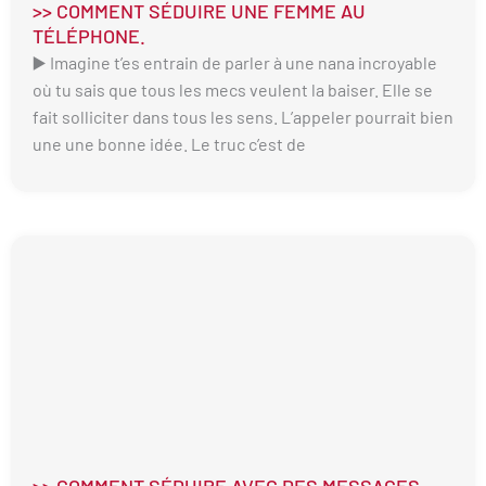
>> COMMENT SÉDUIRE UNE FEMME AU
TÉLÉPHONE.
▶️ Imagine t’es entrain de parler à une nana incroyable
où tu sais que tous les mecs veulent la baiser. Elle se
fait solliciter dans tous les sens. L’appeler pourrait bien
une une bonne idée. Le truc c’est de