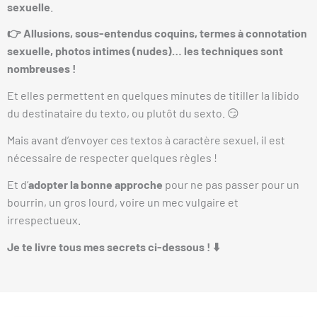
sexuelle
.
👉 Allusions, sous-entendus coquins, termes à connotation
sexuelle, photos intimes (nudes)… les techniques sont
nombreuses !
Et elles permettent en quelques minutes de titiller la libido
du destinataire du texto, ou plutôt du sexto. 😏
Mais avant d’envoyer ces textos à caractère sexuel, il est
nécessaire de respecter quelques règles !
Et d’
adopter la bonne approche
pour ne pas passer pour un
bourrin, un gros lourd, voire un mec vulgaire et
irrespectueux.
Je te livre tous mes secrets ci-dessous ! ⬇️