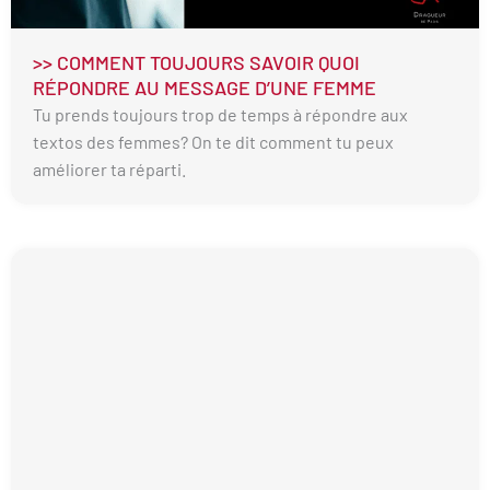
>> COMMENT TOUJOURS SAVOIR QUOI
RÉPONDRE AU MESSAGE D’UNE FEMME
Tu prends toujours trop de temps à répondre aux
textos des femmes? On te dit comment tu peux
améliorer ta réparti.