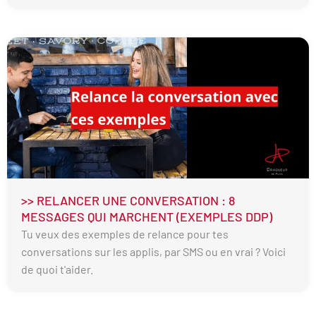
>> RELANCER UNE CONVERSATION : 8
MESSAGES QUI MARCHENT (EXEMPLES DDP)
Tu veux des exemples de relance pour tes
conversations sur les applis, par SMS ou en vrai ? Voici
de quoi t'aider.