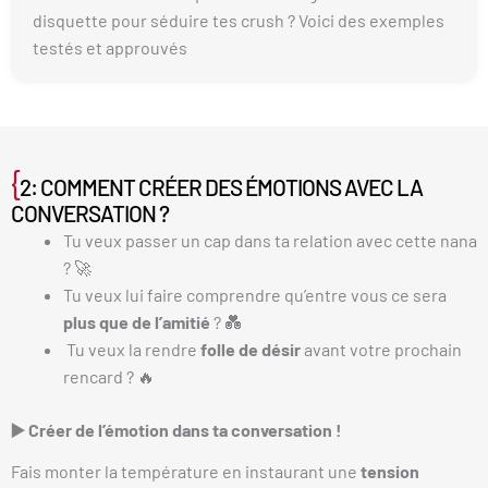
disquette pour séduire tes crush ? Voici des exemples
testés et approuvés
{
2: COMMENT CRÉER DES ÉMOTIONS AVEC LA
CONVERSATION ?
Tu veux passer un cap dans ta relation avec cette nana
? 🚀
Tu veux lui faire comprendre qu’entre vous ce sera
plus que de l’amitié
? 💑
Tu veux la rendre
folle de désir
avant votre prochain
rencard ? 🔥
▶️ Créer de l’émotion dans ta conversation !
Fais monter la température en instaurant une
tension