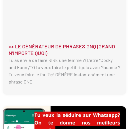
>> LE GÉNÉRATEUR DE PHRASES GNQ (GRAND
N’IMPORTE QUOI)
Tu as envie de faire RIRE une femme ? (D’être “Cocky
and Funny” ?) Tu veux faire le petit rigolo avec Madame ?
Tu veux faire le fou ? ✅ GÉNÈRE instantanément une
phrase GNQ