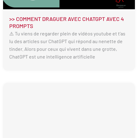
>> COMMENT DRAGUER AVEC CHATGPT AVEC 4
PROMPTS
⚠️ Tu viens de regarder plein de vidéos youtube et t’as
lu des articles sur ChatGPT qui répond au nenette de
tinder. Alors pour ceux qui vivent dans une grotte,
ChatGPT est une intelligence artificielle