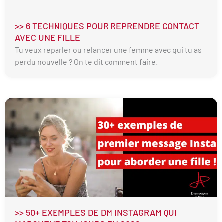
>> 6 TECHNIQUES POUR REPRENDRE CONTACT
AVEC UNE FILLE
Tu veux reparler ou relancer une femme avec qui tu as
perdu nouvelle ? On te dit comment faire.
>> 50+ EXEMPLES DE DM INSTAGRAM QUI