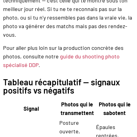
techniquement — c’est celle qui te montre sous ton
meilleur jour réel. Si tu ne te reconnais pas sur la
photo, ou si tu n’y ressembles pas dans la vraie vie, la
photo va générer des matchs mais pas des rendez-
vous.
Pour aller plus loin sur la production concrète des
photos, consulte notre
guide du shooting photo
spécialisé DDP
.
Tableau récapitulatif — signaux
positifs vs négatifs
Photos qui le
Photos qui le
Signal
transmettent
sabotent
Posture
Épaules
ouverte,
rentrées,