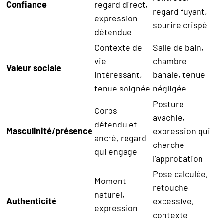
Confiance
regard direct,
regard fuyant,
expression
sourire crispé
détendue
Contexte de
Salle de bain,
vie
chambre
Valeur sociale
intéressant,
banale, tenue
tenue soignée
négligée
Posture
Corps
avachie,
détendu et
Masculinité/présence
expression qui
ancré, regard
cherche
qui engage
l’approbation
Pose calculée,
Moment
retouche
naturel,
Authenticité
excessive,
expression
contexte