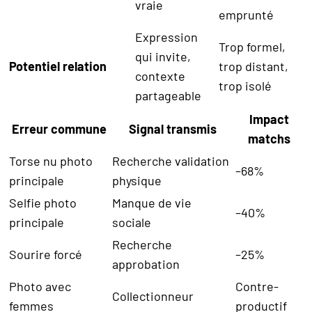
vraie
emprunté
Expression
Trop formel,
qui invite,
Potentiel relation
trop distant,
contexte
trop isolé
partageable
Impact
Erreur commune
Signal transmis
matchs
Torse nu photo
Recherche validation
–68%
principale
physique
Selfie photo
Manque de vie
–40%
principale
sociale
Recherche
Sourire forcé
–25%
approbation
Photo avec
Contre-
Collectionneur
femmes
productif