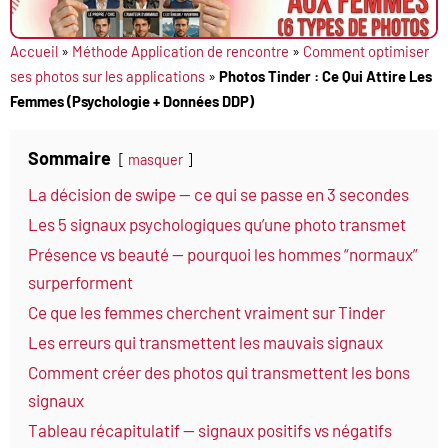
Accueil
»
Méthode Application de rencontre
»
Comment optimiser
ses photos sur les applications
»
Photos Tinder : Ce Qui Attire Les
Femmes (Psychologie + Données DDP)
Sommaire
masquer
La décision de swipe — ce qui se passe en 3 secondes
Les 5 signaux psychologiques qu’une photo transmet
Présence vs beauté — pourquoi les hommes “normaux”
surperforment
Ce que les femmes cherchent vraiment sur Tinder
Les erreurs qui transmettent les mauvais signaux
Comment créer des photos qui transmettent les bons
signaux
Tableau récapitulatif — signaux positifs vs négatifs