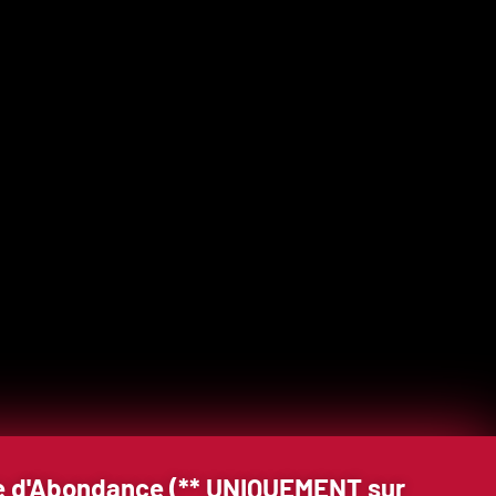
gie d'Abondance (** UNIQUEMENT sur