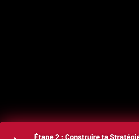
Étape 2 : Construire ta Straté