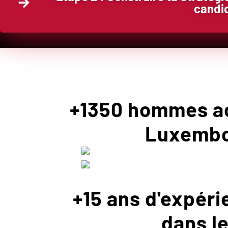
candid
+1350 hommes ac
Luxembou
+15 ans d'expéri
dans l