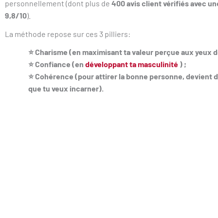
personnellement (dont plus de
400 avis client vérifiés avec 
9,8/10
).
La méthode repose sur ces 3 pilliers:
⭐ Charisme (en maximisant ta valeur perçue aux yeux 
⭐ Confiance (en
développant ta masculinité
) ;
⭐ Cohérence (pour attirer la bonne personne, devient 
que tu veux incarner).