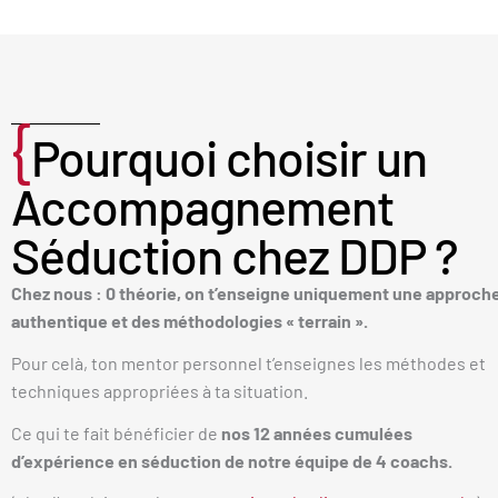
{
Pourquoi choisir un
Accompagnement
Séduction chez DDP ?
Chez nous : 0 théorie, o
n t’enseigne uniquement une approch
authentique et des méthodologies « terrain ».
Pour celà, ton mentor personnel t’enseignes les méthodes et
techniques appropriées à ta situation.
Ce qui te fait bénéficier de
nos 12 années cumulées
d’expérience en séduction
de notre équipe de 4 coachs.