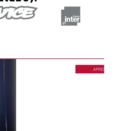
APRES