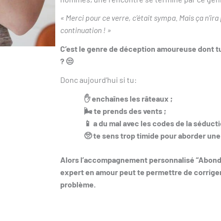
« Merci pour ce verre, c’était sympa. Mais ça n’ir
continuation ! »
C’est le genre de déception amoureuse dont tu
? 😒
Donc aujourd’hui si tu:
✋ enchaînes les râteaux ;
🌬️ te prends des vents ;
📱 a du mal avec les codes de la séduct
🥺 te sens trop timide pour aborder u
Alors l’accompagnement personnalisé “Abond
expert en amour peut te permettre de corrige
problème.