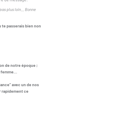
a pas plus loin… Bonne
 te passerais bien non
ion de notre époque ;
ne femme…
ance” avec un de nos
r rapidement ce