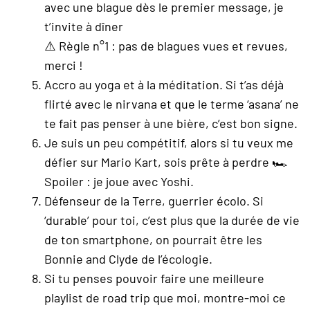
avec une blague dès le premier message, je
t’invite à dîner
⚠️ Règle n°1 : pas de blagues vues et revues,
merci !
Accro au yoga et à la méditation. Si t’as déjà
flirté avec le nirvana et que le terme ‘asana’ ne
te fait pas penser à une bière, c’est bon signe.
Je suis un peu compétitif, alors si tu veux me
défier sur Mario Kart, sois prête à perdre 🏎️
Spoiler : je joue avec Yoshi.
Défenseur de la Terre, guerrier écolo. Si
‘durable’ pour toi, c’est plus que la durée de vie
de ton smartphone, on pourrait être les
Bonnie and Clyde de l’écologie.
Si tu penses pouvoir faire une meilleure
playlist de road trip que moi, montre-moi ce