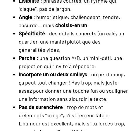
Lisibilité
: phrases courtes, un rythme qui
“claque”, pas de jargon.
Angle
: humoristique, challengeant, tendre,
absurde… mais
choisis-en un
.
Spécificité
: des détails concrets (un café, un
quartier, une manie) plutôt que des
généralités vides.
Perche
: une question A/B, un mini-défi, une
projection qui l’invite à répondre.
Incorpore un ou deux smileys
: un petit emoji,
ça peut tout changer ! Pas trop, mais juste
assez pour donner une touche fun ou souligner
une information sans alourdir le texte.
Pas de surenchère
: trop de mots et
d’éléments “cringe”, c’est l’erreur fatale.
L’humour est excellent, mais si tu forces trop,