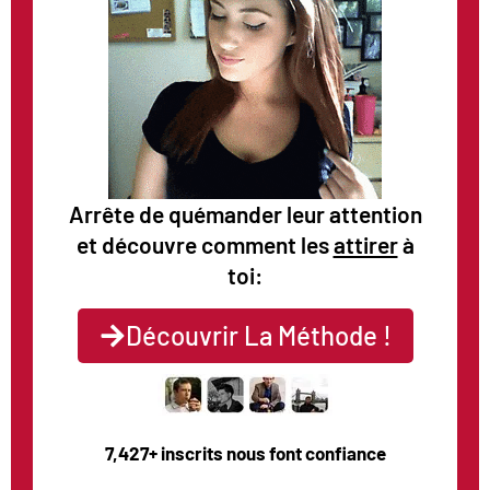
Arrête de quémander leur attention
et découvre comment les
attirer
à
toi:
Découvrir La Méthode !
7,427+ inscrits nous font confiance