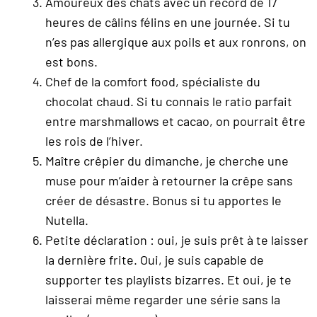
Amoureux des chats avec un record de 17
heures de câlins félins en une journée. Si tu
n’es pas allergique aux poils et aux ronrons, on
est bons.
Chef de la comfort food, spécialiste du
chocolat chaud. Si tu connais le ratio parfait
entre marshmallows et cacao, on pourrait être
les rois de l’hiver.
Maître crêpier du dimanche, je cherche une
muse pour m’aider à retourner la crêpe sans
créer de désastre. Bonus si tu apportes le
Nutella.
Petite déclaration : oui, je suis prêt à te laisser
la dernière frite. Oui, je suis capable de
supporter tes playlists bizarres. Et oui, je te
laisserai même regarder une série sans la