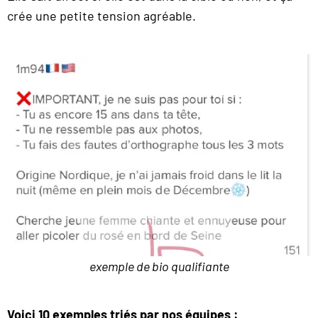
crée une petite tension agréable.
exemple de bio qualifiante
Voici 10 exemples triés par nos équipes :