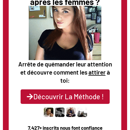
après les femmes ?
Arrête de quémander leur attention
et découvre comment les
attirer
à
toi:
Découvrir La Méthode !
7,427+ inscrits nous font confiance