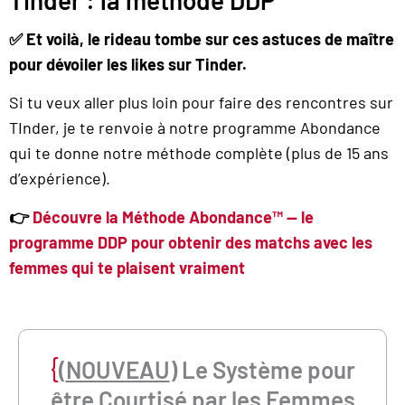
✅ Et voilà, le rideau tombe sur ces astuces de maître
pour dévoiler les likes sur Tinder.
Si tu veux aller plus loin pour faire des rencontres sur
TInder, je te renvoie à notre programme Abondance
qui te donne notre méthode complète (plus de 15 ans
d’expérience).
👉
Découvre la Méthode Abondance™ — le
programme DDP pour obtenir des matchs avec les
femmes qui te plaisent vraiment
{
(
NOUVEAU
) Le Système pour
être
Courtisé par les Femmes