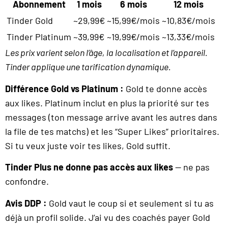
Abonnement
1 mois
6 mois
12 mois
Tinder Gold
~29,99€
~15,99€/mois
~10,83€/mois
Tinder Platinum
~39,99€
~19,99€/mois
~13,33€/mois
Les prix varient selon l’âge, la localisation et l’appareil.
Tinder applique une tarification dynamique.
Différence Gold vs Platinum :
Gold te donne accès
aux likes. Platinum inclut en plus la priorité sur tes
messages (ton message arrive avant les autres dans
la file de tes matchs) et les “Super Likes” prioritaires.
Si tu veux juste voir tes likes, Gold suffit.
Tinder Plus ne donne pas accès aux likes
— ne pas
confondre.
Avis DDP :
Gold vaut le coup si et seulement si tu as
déjà un profil solide. J’ai vu des coachés payer Gold