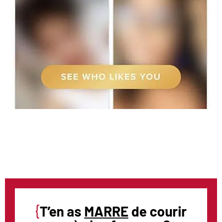
{
T’en as
MARRE
de courir