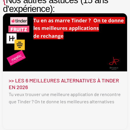
{
Nos autres astuces (15 ans
d'expérience):
>> LES 6 MEILLEURES ALTERNATIVES À TINDER
EN 2026
Tu veux trouver une meilleure application de rencontre
que Tinder ? On te donne les meilleures alternatives