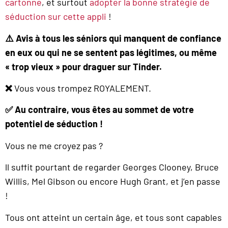
cartonne
, et surtout
adopter la bonne stratégie de
séduction sur cette appli
!
⚠️
Avis à tous les séniors qui manquent de confiance
en eux ou qui ne se sentent pas légitimes, ou même
« trop vieux » pour draguer sur Tinder.
❌
Vous vous trompez ROYALEMENT.
✅
Au contraire, vous êtes au sommet de votre
potentiel de séduction !
Vous ne me croyez pas ?
ll suffit pourtant de regarder Georges Clooney, Bruce
Willis, Mel Gibson ou encore Hugh Grant, et j’en passe
!
Tous ont atteint un certain âge, et tous sont capables