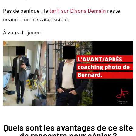
Pas de panique : le
tarif sur Disons Demain
reste
néanmoins très accessible.
À vous de jouer !
Quels sont les avantages de ce site
de rencontre pour sénior ?