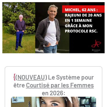
{
(
NOUVEAU
) Le Système pour
être
Courtisé par les Femmes
en 2026: