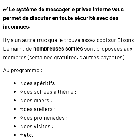
✅
Le système de messagerie privée interne vous
permet de discuter en toute sécurité avec des
inconnues.
Il y a un autre truc que je trouve assez cool sur Disons
Demain : de
nombreuses sorties
sont proposées aux
membres (certaines gratuites, d’autres payantes).
Au programme :
⭐des apéritifs ;
⭐des soirées à thème ;
⭐des dîners ;
⭐des ateliers ;
⭐des promenades ;
⭐des visites ;
⭐etc.