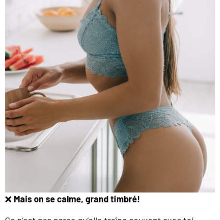
❌
Mais on se calme, grand timbré!
Ce n’est pas parce qu’elle traîne souvent avec toi