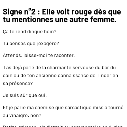
Signe n°2 : Elle voit rouge dès que
tu mentionnes une autre femme.
Ça te rend dingue hein?
Tu penses que j’exagère?
Attends, laisse-moi te raconter.
T’as déjà parlé de la charmante serveuse du bar du
coin ou de ton ancienne connaissance de Tinder en
sa présence?
Je suis sûr que oui.
Et je parie ma chemise que sarcastique miss a tourné
au vinaigre, non?
Petite grimace, air distrait ou commentaire salé, rien