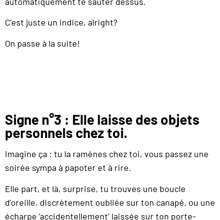
automatiquement te sauter dessus.
C’est juste un indice, alright?
On passe à la suite!
Signe n°3 : Elle laisse des objets
personnels chez toi.
Imagine ça : tu la ramènes chez toi, vous passez une
soirée sympa à papoter et à rire.
Elle part, et là, surprise, tu trouves une boucle
d’oreille, discrètement oubliée sur ton canapé, ou une
écharpe ‘accidentellement’ laissée sur ton porte-