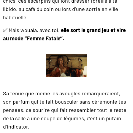
chics, ces escarpins qui font dresser l’oreille à ta
libido, au café du coin ou lors d’une sortie en ville
habituelle.
✅ Mais wouala, avec toi,
elle sort le grand jeu et vire
au mode ‘’Femme Fatale’’.
Sa tenue que même les aveugles remarqueraient,
son parfum qui te fait bousculer sans cérémonie tes
pensées, ce sourire qui fait ressembler tout le reste
de la salle à une soupe de légumes, c’est un putain
d’indicator.