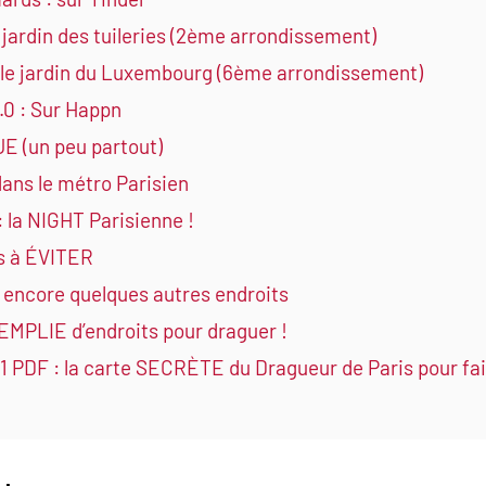
jardin des tuileries (2ème arrondissement)
le jardin du Luxembourg (6ème arrondissement)
.0 : Sur Happn
UE (un peu partout)
dans le métro Parisien
 la NIGHT Parisienne !
ts à ÉVITER
: encore quelques autres endroits
REMPLIE d’endroits pour draguer !
n 1 PDF : la carte SECRÈTE du Dragueur de Paris pour