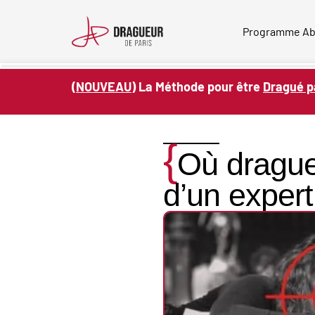
Skip
to
Programme A
content
(
NOUVEAU
) La Méthode pour être
Dragué p
{
Où drague
d’un expert