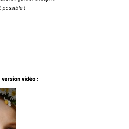
t possible !
 version vidéo :