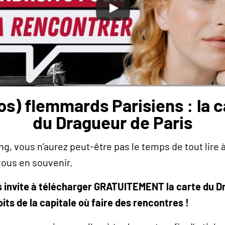
os) flemmards Parisiens : la
du Dragueur de Paris
ong, vous n’aurez peut-être pas le temps de tout lire 
 vous en souvenir.
ous invite à télécharger GRATUITEMENT la carte du D
its de la capitale où faire des rencontres !