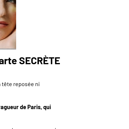
 carte SECRÈTE
à tête reposée ni
ragueur de Paris, qui