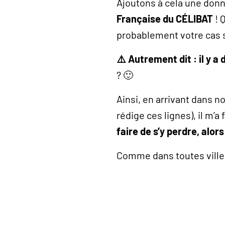
Ajoutons à cela une donn
Française du CÉLIBAT
! 
probablement votre cas si
⚠️ Autrement dit : il y 
? 🙂
Ainsi, en arrivant dans n
rédige ces lignes), il m’a 
faire de s’y perdre, alor
Comme dans toutes villes,