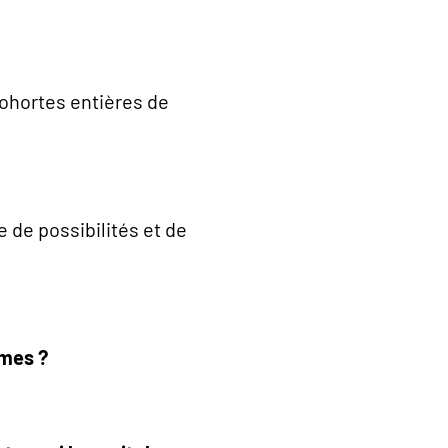
cohortes entières de
 de possibilités et de
mmes ?