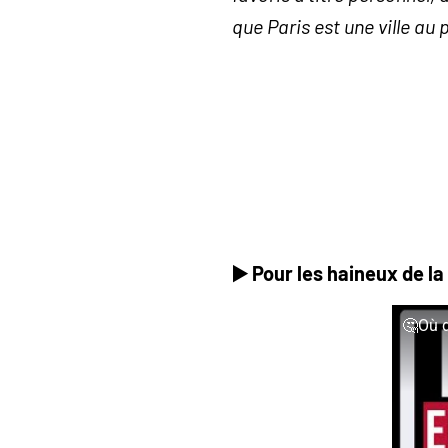
que Paris est une ville au 
▶️ Pour les haineux de la
🤔Où d