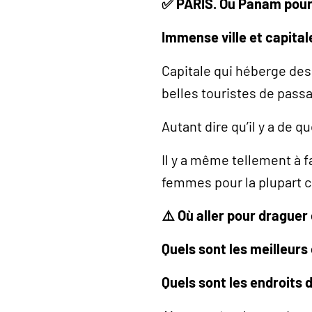
✅ PARIS. Ou Panam pour 
Immense ville et capital
Capitale qui héberge des
belles touristes de passa
Autant dire qu’il y a de qu
Il y a même tellement à f
femmes pour la plupart c
⚠️ Où aller pour draguer 
Quels sont les meilleur
Quels sont les endroits d