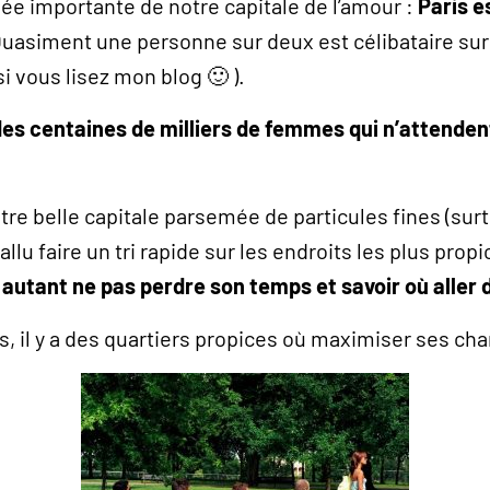
ée importante de notre capitale de l’amour :
Paris e
Quasiment une personne sur deux est célibataire sur P
 vous lisez mon blog 🙂 ).
a des centaines de milliers de femmes qui n’attende
otre belle capitale parsemée de particules fines (surt
fallu faire un tri rapide sur les endroits les plus prop
s autant ne pas perdre son temps et savoir où aller 
 il y a des quartiers propices où maximiser ses chan