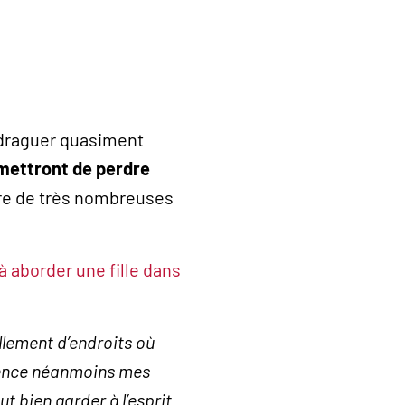
 draguer quasiment
rmettront de perdre
ontre de très nombreuses
 aborder une fille dans
ellement d’endroits où
férence néanmoins mes
ut bien garder à l’esprit