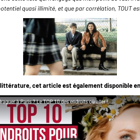
potentiel quasi illimité, et que par corrélation, TOUT es
 littérature, cet article est également disponible en
raguer à Paris ? Le TOP 10 des endroits où aller !