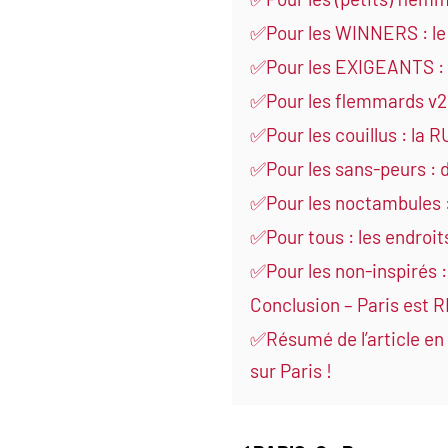
✅Pour les WINNERS : le 
✅Pour les EXIGEANTS : 
✅Pour les flemmards v2
✅Pour les couillus : la R
✅Pour les sans-peurs : 
✅Pour les noctambules :
✅Pour tous : les endroi
✅Pour les non-inspirés 
Conclusion – Paris est 
✅Résumé de l’article e
sur Paris !