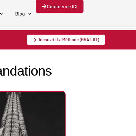
Commence ICI
Blog
Découvrir La Méthode (GRATUIT)
andations