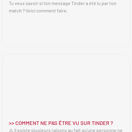
Tu veux savoir si ton message Tinder a été lu par ton
match ? Voici comment faire.
>> COMMENT NE PAS ÊTRE VU SUR TINDER ?
⚠️ Il existe plusieurs raisons au fait qu’une personne ne