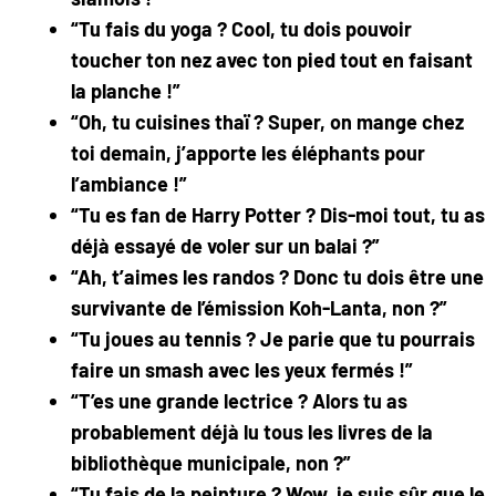
“Tu fais du yoga ? Cool, tu dois pouvoir
toucher ton nez avec ton pied tout en faisant
la planche !”
“Oh, tu cuisines thaï ? Super, on mange chez
toi demain, j’apporte les éléphants pour
l’ambiance !”
“Tu es fan de Harry Potter ? Dis-moi tout, tu as
déjà essayé de voler sur un balai ?”
“Ah, t’aimes les randos ? Donc tu dois être une
survivante de l’émission Koh-Lanta, non ?”
“Tu joues au tennis ? Je parie que tu pourrais
faire un smash avec les yeux fermés !”
“T’es une grande lectrice ? Alors tu as
probablement déjà lu tous les livres de la
bibliothèque municipale, non ?”
“Tu fais de la peinture ? Wow, je suis sûr que le