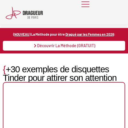
Skip
to
content
(
NOUVEAU
) La Méthode pour être
Dragué par les Femmes en 2026
:
Découvrir La Méthode (GRATUIT)
{
+30 exemples de disquettes
Tinder pour attirer son attention