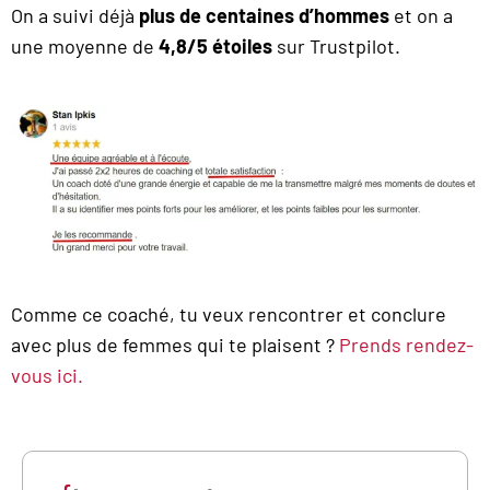
On a suivi déjà
plus de centaines d’hommes
et on a
une moyenne de
4,8/5 étoiles
sur Trustpilot.
Comme ce coaché, tu veux rencontrer et conclure
avec plus de femmes qui te plaisent ?
Prends rendez-
vous ici.