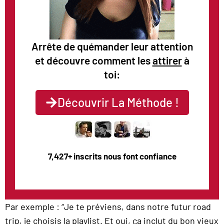
Arrête de quémander leur attention
et découvre comment les
attirer
à
toi:
Découvrir La Méthode !
7,427+ inscrits nous font confiance
Par exemple : “Je te préviens, dans notre futur road
trip, je choisis la playlist. Et oui, ça inclut du bon vieux