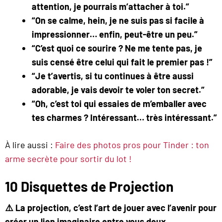
attention, je pourrais m’attacher à toi.”
“On se calme, hein, je ne suis pas si facile à
impressionner… enfin, peut-être un peu.”
“C’est quoi ce sourire ? Ne me tente pas, je
suis censé être celui qui fait le premier pas !”
“Je t’avertis, si tu continues à être aussi
adorable, je vais devoir te voler ton secret.”
“Oh, c’est toi qui essaies de m’emballer avec
tes charmes ? Intéressant… très intéressant.”
À lire aussi :
Faire des photos pros pour Tinder : ton
arme secrète pour sortir du lot !
10 Disquettes de Projection
⚠️ La projection, c’est l’art de jouer avec l’avenir pour
créer un lien imaginaire entre vous deux.