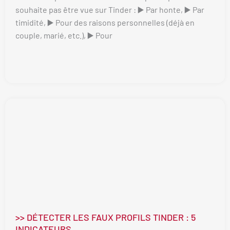
souhaite pas être vue sur Tinder : ▶️ Par honte, ▶️ Par
timidité, ▶️ Pour des raisons personnelles (déjà en
couple, marié, etc.), ▶️ Pour
>> DÉTECTER LES FAUX PROFILS TINDER : 5
INDICATEURS