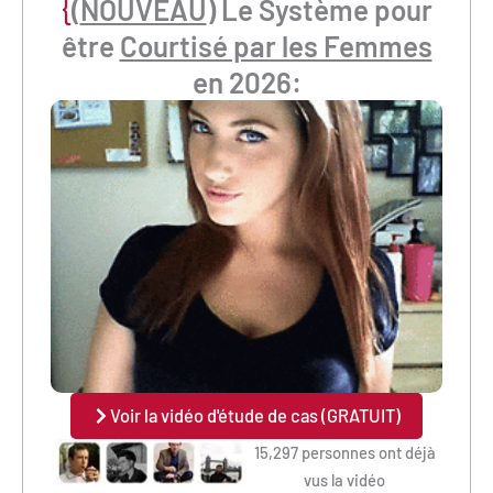
{
(
NOUVEAU
) Le Système pour
être
Courtisé par les Femmes
en 2026:
Voir la vidéo d'étude de cas (GRATUIT)
15,297 personnes ont déjà
vus la vidéo