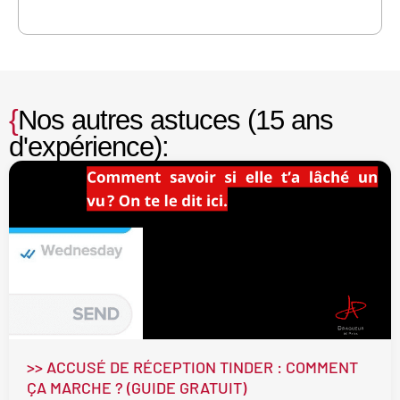
{
Nos autres astuces (15 ans
d'expérience):
>> ACCUSÉ DE RÉCEPTION TINDER : COMMENT
ÇA MARCHE ? (GUIDE GRATUIT)