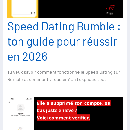
Speed Dating Bumble :
ton guide pour réussir
en 2026
Tu veux savoir comment fonctionne le Speed Dating sur
Bumble et comment y réussir ? On t’explique tout