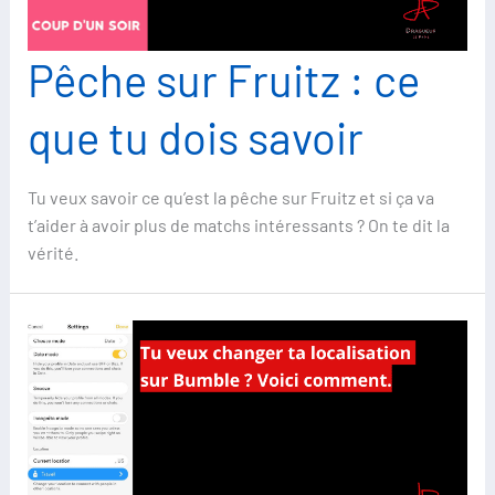
Pêche sur Fruitz : ce
que tu dois savoir
Tu veux savoir ce qu’est la pêche sur Fruitz et si ça va
t’aider à avoir plus de matchs intéressants ? On te dit la
vérité.