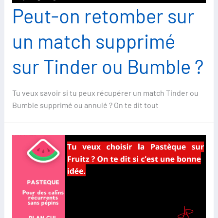
Peut-on retomber sur
un match supprimé
sur Tinder ou Bumble ?
Tu veux savoir si tu peux récupérer un match Tinder ou
Bumble supprimé ou annulé ? On te dit tout