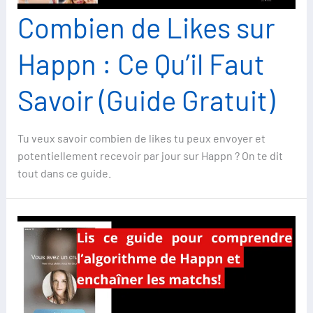
Combien de Likes sur
Happn : Ce Qu’il Faut
Savoir (Guide Gratuit)
Tu veux savoir combien de likes tu peux envoyer et
potentiellement recevoir par jour sur Happn ? On te dit
tout dans ce guide.