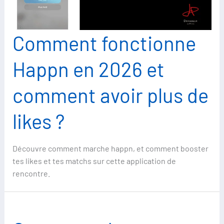
Comment fonctionne
Happn en 2026 et
comment avoir plus de
likes ?
Découvre comment marche happn, et comment booster
tes likes et tes matchs sur cette application de
rencontre.