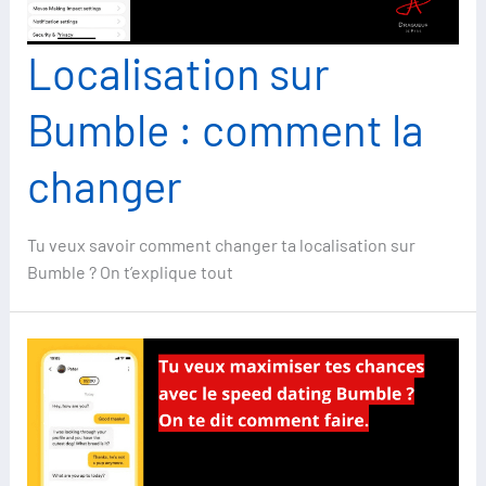
Localisation sur
Bumble : comment la
changer
Tu veux savoir comment changer ta localisation sur
Bumble ? On t’explique tout