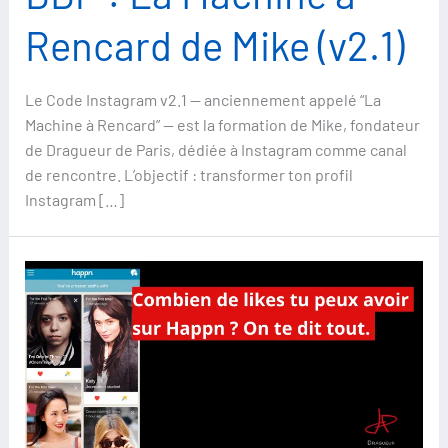
Rencard de Mike (v2.1)
Le Code Instagram v2.1 — anciennement appelé “La
Machine à Rencard” — est la formation de Mike, fondateur
de Dragueur de Paris, dédiée à Instagram comme canal
de rencontre. L’objectif : transformer ton profil
Instagram […]