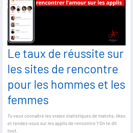
Le taux de réussite sur
les sites de rencontre
pour les hommes et les
femmes
Tu veux connaître les vraies statistiques de matchs, likes
et rendez-vous sur les applis de rencontre ? On te dit
tout.