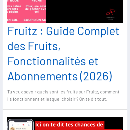
Fruitz : Guide Complet
des Fruits,
Fonctionnalités et
Abonnements (2026)
Tu veux savoir quels sont les fruits sur Fruitz, comment
ils fonctionnent et lesquel choisir ? On te dit tout.