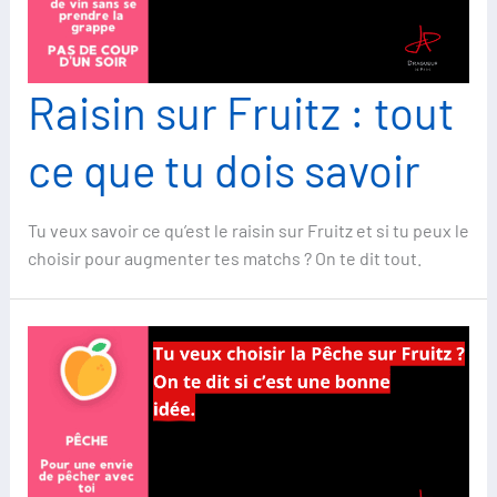
Raisin sur Fruitz : tout
ce que tu dois savoir
Tu veux savoir ce qu’est le raisin sur Fruitz et si tu peux le
choisir pour augmenter tes matchs ? On te dit tout.