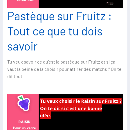
Pastèque sur Fruitz :
Tout ce que tu dois
savoir
Tu veux savoir ce qu’est la pastèque sur Fruitz et si ça
vaut la peine de la choisir pour attirer des matchs ? On te
dit tout.