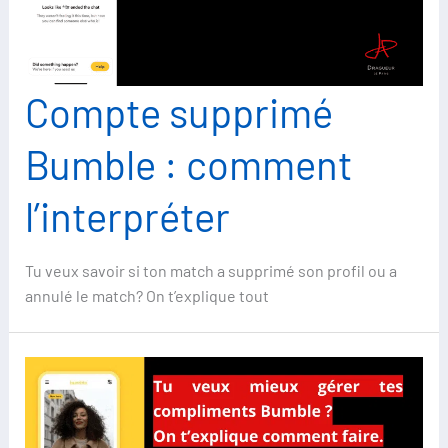
Compte supprimé
Bumble : comment
l’interpréter
Tu veux savoir si ton match a supprimé son profil ou a
annulé le match? On t’explique tout