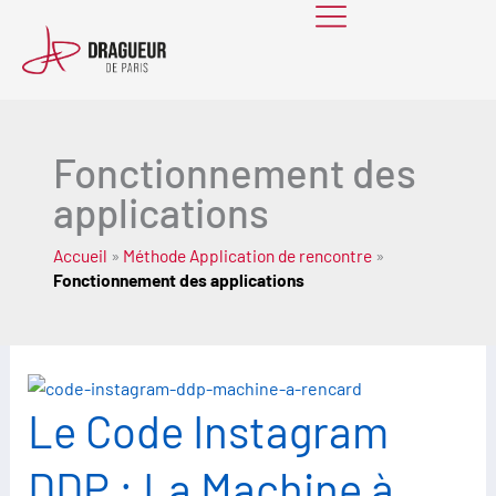
Skip
to
content
Fonctionnement des
applications
Accueil
»
Méthode Application de rencontre
»
Fonctionnement des applications
Le Code Instagram
DDP : La Machine à