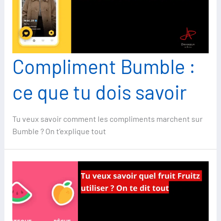
Compliment Bumble :
ce que tu dois savoir
Tu veux savoir comment les compliments marchent sur
Bumble ? On t’explique tout