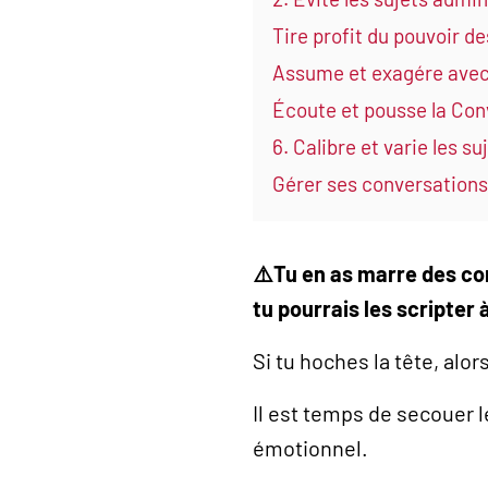
Tire profit du pouvoir d
Assume et exagére avec
Écoute et pousse la Con
6. Calibre et varie les su
Gérer ses conversation
⚠️Tu en as marre des co
tu pourrais les scripter 
Si tu hoches la tête, alor
Il est temps de secouer l
émotionnel.