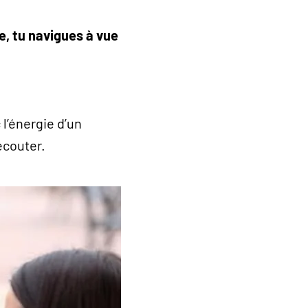
e, tu navigues à vue
 l’énergie d’un
écouter.