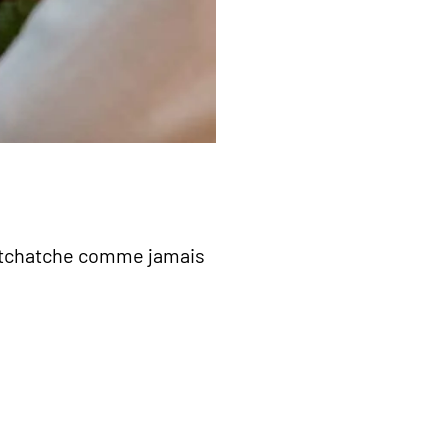
 la tchatche comme jamais