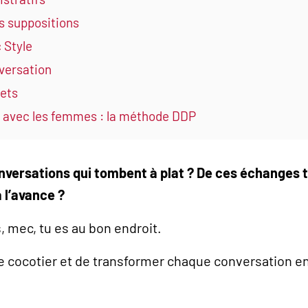
es suppositions
 Style
versation
jets
s avec les femmes : la méthode DDP
nversations qui tombent à plat ? De ces échanges t
à l’avance ?
s, mec, tu es au bon endroit.
e cocotier et de transformer chaque conversation en 