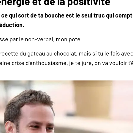
nergie et de la positivité
 ce qui sort de ta bouche est le seul truc qui compt
séduction.
asse par le non-verbal, mon pote.
recette du gâteau au chocolat, mais si tu le fais avec
ine crise d’enthousiasme, je te jure, on va vouloir t’