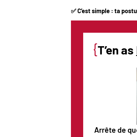
✅ C’est simple : ta postu
{
T’en as
Arrête de qu