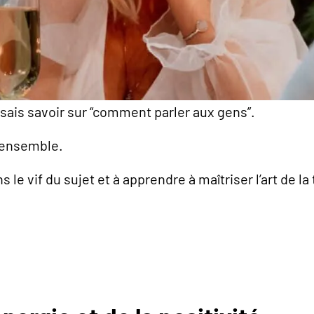
nsais savoir sur “comment parler aux gens”.
s ensemble.
s le vif du sujet et à apprendre à maîtriser l’art de