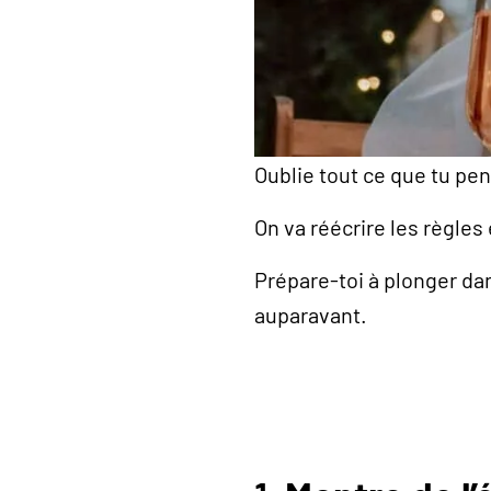
Oublie tout ce que tu pe
On va réécrire les règle
Prépare-toi à plonger dan
auparavant.