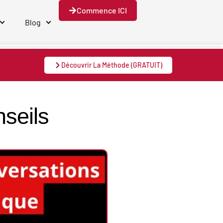
Commence ICI
Blog
Découvrir La Méthode (GRATUIT)
nseils