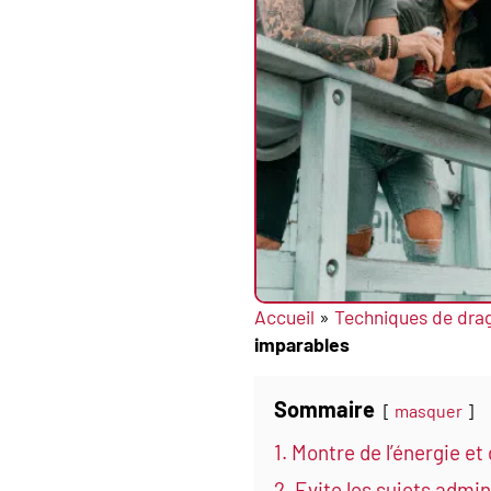
Accueil
»
Techniques de dra
imparables
Sommaire
masquer
1. Montre de l’énergie et 
2. Evite les sujets admin