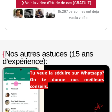
Voir la vidéo d'étude de cas (GRATUIT)
15,297 personnes ont déjà
vus la vidéo
{
Nos autres astuces (15 ans
d'expérience):