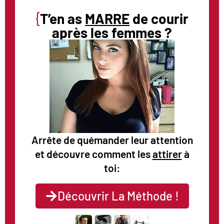
{
T’en as
MARRE
de courir
après les femmes ?
Arrête de quémander leur attention
et découvre comment les
attirer
à
toi:
Découvrir La Méthode !