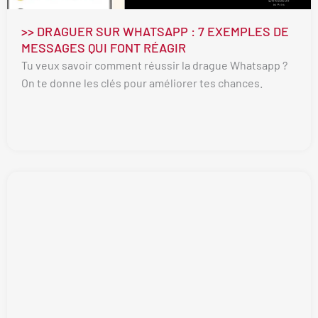
>> DRAGUER SUR WHATSAPP : 7 EXEMPLES DE
MESSAGES QUI FONT RÉAGIR
Tu veux savoir comment réussir la drague Whatsapp ?
On te donne les clés pour améliorer tes chances.