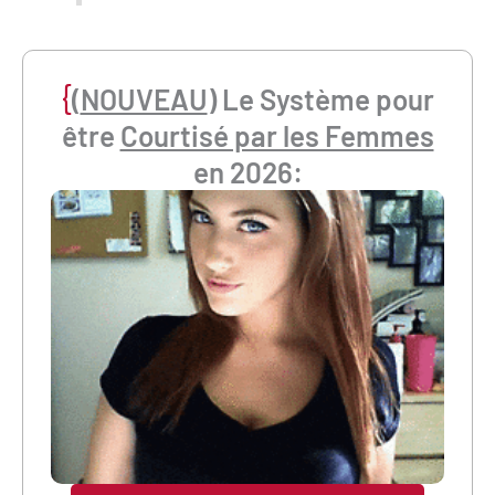
{
(
NOUVEAU
) Le Système pour
être
Courtisé par les Femmes
en 2026: