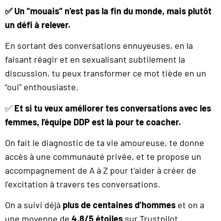
✅ Un “mouais” n’est pas la fin du monde, mais plutôt
un défi à relever.
En sortant des conversations ennuyeuses, en la
faisant réagir et en sexualisant subtilement la
discussion, tu peux transformer ce mot tiède en un
“oui” enthousiaste.
✅
Et si tu veux améliorer tes conversations avec les
femmes, l’équipe DDP est là pour te coacher.
On fait le diagnostic de ta vie amoureuse, te donne
accès à une communauté privée, et te propose un
accompagnement de A à Z pour t’aider à créer de
l’excitation à travers tes conversations.
On a suivi déjà
plus de centaines d’hommes
et on a
une moyenne de
4,8/5 étoiles
sur Trustpilot.