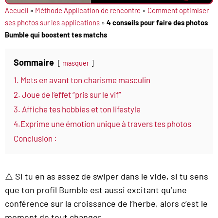
Accueil
»
Méthode Application de rencontre
»
Comment optimiser
ses photos sur les applications
»
4 conseils pour faire des photos
Bumble qui boostent tes matchs
Sommaire
masquer
1. Mets en avant ton charisme masculin
2. Joue de l’effet “pris sur le vif”
3. Affiche tes hobbies et ton lifestyle
4.Exprime une émotion unique à travers tes photos
Conclusion :
⚠️ Si tu en as assez de swiper dans le vide, si tu sens
que ton profil Bumble est aussi excitant qu’une
conférence sur la croissance de l’herbe, alors c’est le
moment de tout changer.