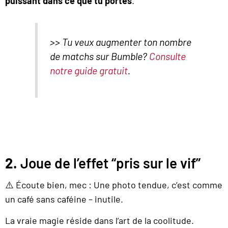
puissant dans ce que tu portes
.
>> Tu veux augmenter ton nombre
de matchs sur Bumble?
Consulte
notre guide gratuit
.
2.
Joue de l’effet “pris sur le vif”
⚠️ Écoute bien, mec : Une photo tendue, c’est comme
un café sans caféine – inutile.
La vraie magie réside dans l’art de la coolitude.