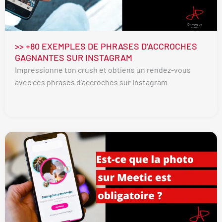
>> +80 EXEMPLES DE PHRASES D’ACCROCHES
GAGNANTES SUR INSTAGRAM
Impressionne ton crush et obtiens un rendez-vous
avec ces phrases d'accroches sur Instagram