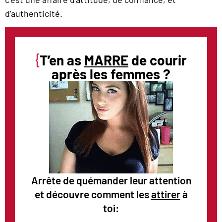
d’authenticité.
{
T’en as
MARRE
de courir
après les femmes ?
Arrête de quémander leur attention
et découvre comment les
attirer
à
toi: