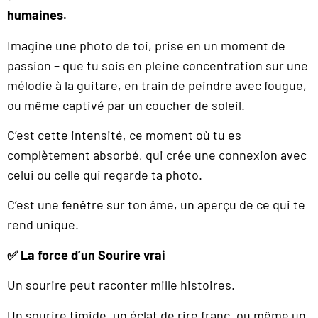
humaines.
Imagine une photo de toi, prise en un moment de
passion – que tu sois en pleine concentration sur une
mélodie à la guitare, en train de peindre avec fougue,
ou même captivé par un coucher de soleil.
C’est cette intensité, ce moment où tu es
complètement absorbé, qui crée une connexion avec
celui ou celle qui regarde ta photo.
C’est une fenêtre sur ton âme, un aperçu de ce qui te
rend unique.
✅
La force d’un Sourire vrai
Un sourire peut raconter mille histoires.
Un sourire timide, un éclat de rire franc, ou même un