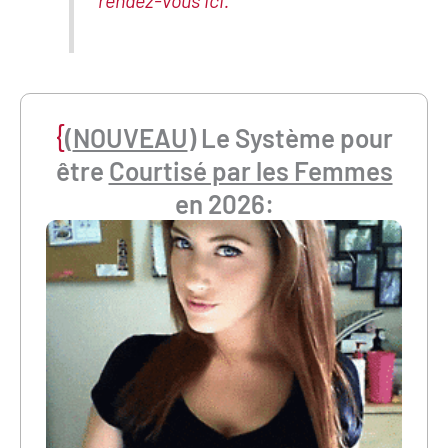
{
(
NOUVEAU
) Le Système pour
être
Courtisé par les Femmes
en 2026: