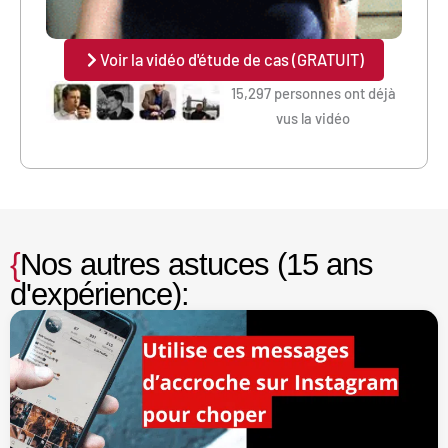
Voir la vidéo d'étude de cas (GRATUIT)
15,297 personnes ont déjà
vus la vidéo
{
Nos autres astuces (15 ans
d'expérience):