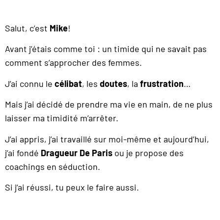
Salut, c’est
Mike
!
Avant j’étais comme toi : un timide qui ne savait pas
comment s’approcher des femmes.
J’ai connu le
célibat
, les
doutes
, la
frustration
…
Mais j’ai décidé de prendre ma vie en main, de ne plus
laisser ma timidité m’arrêter.
J’ai appris, j’ai travaillé sur moi-même et aujourd’hui,
j’ai fondé
Dragueur De Paris
ou je propose des
coachings en séduction.
Si j’ai réussi, tu peux le faire aussi.