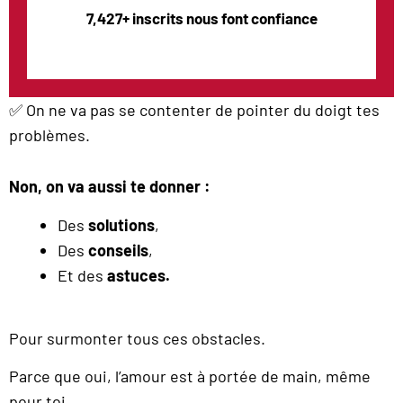
7,427+ inscrits nous font confiance
✅ On ne va pas se contenter de pointer du doigt tes
problèmes.
Non, on va aussi te donner :
Des
solutions
,
Des
conseils
,
Et des
astuces.
Pour surmonter tous ces obstacles.
Parce que oui, l’amour est à portée de main, même
pour toi.