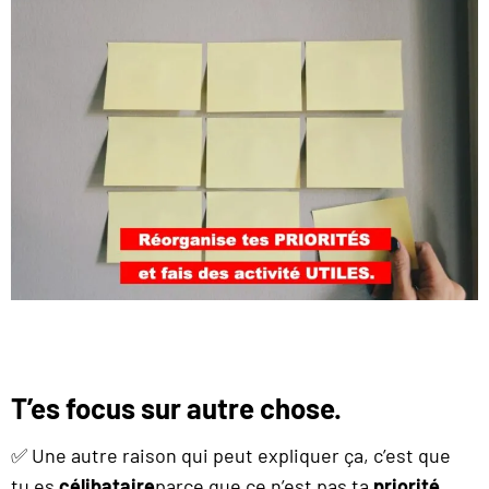
T’es focus sur autre chose.
✅ Une autre raison qui peut expliquer ça, c’est que
tu es
célibataire
parce que ce n’est pas ta
priorité
.