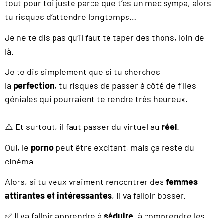
tout pour toi juste parce que t’es un mec sympa, alors
tu risques d’attendre longtemps…
Je ne te dis pas qu’il faut te taper des thons, loin de
là.
Je te dis simplement que si tu cherches
la
perfection
, tu risques de passer à côté de filles
géniales qui pourraient te rendre très heureux.
⚠️ Et surtout, il faut passer du virtuel au
réel
.
Oui, le
porno
peut être excitant, mais ça reste du
cinéma.
Alors, si tu veux vraiment rencontrer des
femmes
attirantes et intéressantes
, il va falloir bosser.
✅ Il va falloir apprendre à
séduire
, à comprendre les