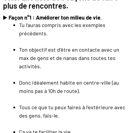
plus de rencontres.
▶️
Façon n°1 : Améliorer ton milieu de vie
.
Tu l’auras compris avec les exemples
précédents.
Ton objectif est d’être en contacte avec un
max de gens et de nanas dans toutes tes
activités.
Donc idéalement habite en centre-ville (au
moins pas à 10h de route).
Tous ce que tu peux faires à l’extérieure avec
des gens, fais-le.
Ça va te faciliter la vie.