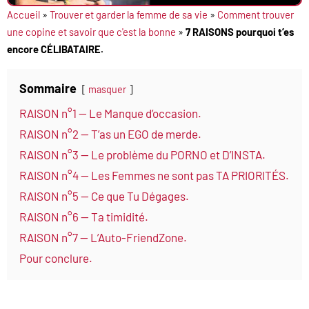
Accueil
»
Trouver et garder la femme de sa vie
»
Comment trouver
une copine et savoir que c'est la bonne
»
7 RAISONS pourquoi t’es
encore CÉLIBATAIRE.
Sommaire
masquer
RAISON n°1 — Le Manque d’occasion.
RAISON n°2 — T’as un EGO de merde.
RAISON n°3 — Le problème du PORNO et D’INSTA.
RAISON n°4 — Les Femmes ne sont pas TA PRIORITÉS.
RAISON n°5 — Ce que Tu Dégages.
RAISON n°6 — Ta timidité.
RAISON n°7 — L’Auto-FriendZone.
Pour conclure.