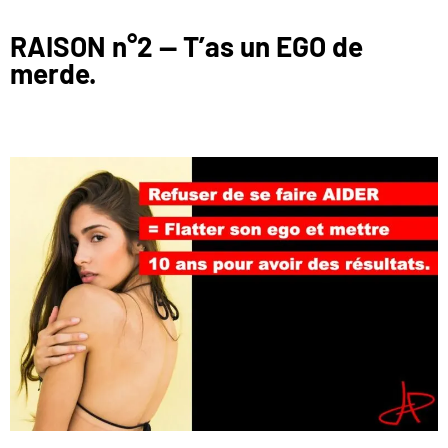
RAISON n°2 — T’as un EGO de
merde.