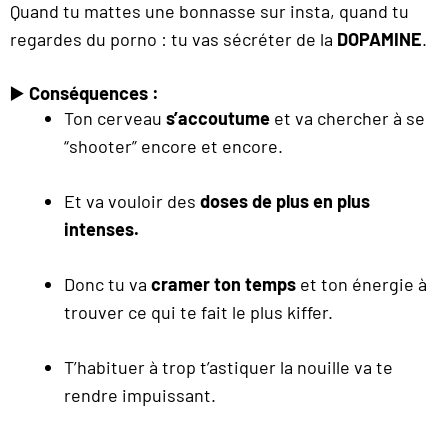
Quand tu mattes une bonnasse sur insta, quand tu
regardes du porno : tu vas sécréter de la
DOPAMINE
.
▶️
Conséquences :
Ton cerveau
s’accoutume
et va chercher à se
“shooter” encore et encore.
Et va vouloir des
doses de plus en plus
intenses.
Donc tu va
cramer ton temps
et ton énergie à
trouver ce qui te fait le plus kiffer.
T’habituer à trop t’astiquer la nouille va te
rendre impuissant.