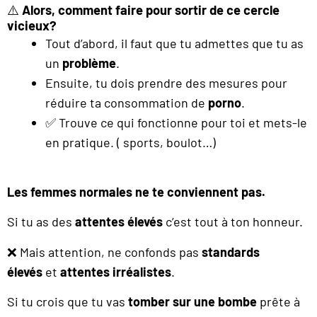
⚠️
Alors, comment faire pour sortir de ce cercle
vicieux?
Tout d’abord, il faut que tu admettes que tu as
un
problème
.
Ensuite, tu dois prendre des mesures pour
réduire ta consommation de
porno
.
✅ Trouve ce qui fonctionne pour toi et mets-le
en pratique. ( sports, boulot…)
Les femmes normales ne te conviennent pas.
Si tu as des
attentes élevés
c’est tout à ton honneur.
❌ Mais attention, ne confonds pas
standards
élevés
et
attentes irréalistes
.
Si tu crois que tu vas
tomber sur une bombe
prête à