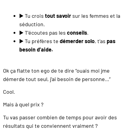
▶️ Tu crois
tout savoir
sur les femmes et la
séduction.
▶️ T’écoutes pas les
conseils
.
▶️ Tu préfères te
démerder solo
, t’as
pas
besoin d’aide.
Ok ça flatte ton ego de te dire “ouais moi jme
démerde tout seul, j’ai besoin de personne…”
Cool.
Mais à quel prix ?
Tu vas passer combien de temps pour avoir des
résultats qui te conviennent vraiment ?