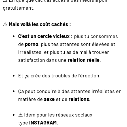
gratuitement.
⚠️
Mais voilà les coût cachés :
C
‘est un cercle vicieux :
plus tu consommes
de
porno
, plus tes attentes sont élevées et
irréalistes, et plus tu as de mal à trouver
satisfaction dans une
relation réelle
.
Et ça crée des troubles de l’érection.
Ça peut conduire à des attentes irréalistes en
matière de
sexe
et de
relations
.
⚠️ Idem pour les réseaux sociaux
type
INSTAGRAM
.