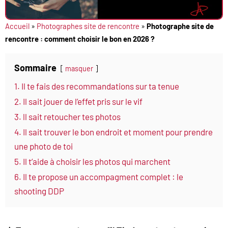
Accueil
»
Photographes site de rencontre
»
Photographe site de
rencontre : comment choisir le bon en 2026 ?
Sommaire
masquer
1. Il te fais des recommandations sur ta tenue
2. Il sait jouer de l’effet pris sur le vif
3. ll sait retoucher tes photos
4. Il sait trouver le bon endroit et moment pour prendre
une photo de toi
5. Il t’aide à choisir les photos qui marchent
6. Il te propose un accompagment complet : le
shooting DDP