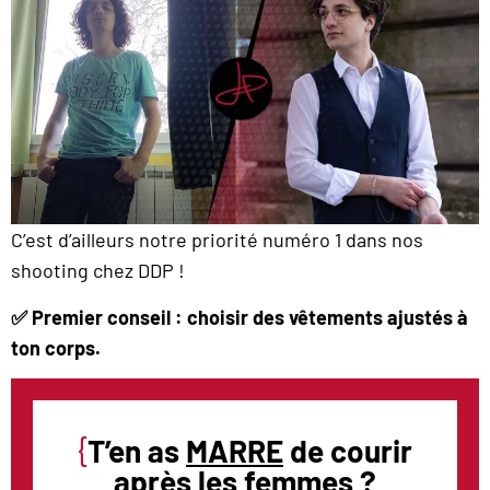
C’est d’ailleurs notre priorité numéro 1 dans nos
shooting chez DDP !
✅ Premier conseil : choisir des vêtements ajustés à
ton corps.
{
T’en as
MARRE
de courir
après les femmes ?