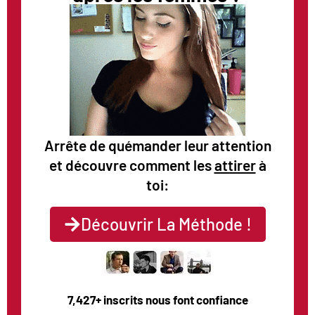
Arrête de quémander leur attention
et découvre comment les
attirer
à
toi:
Découvrir La Méthode !
7,427+ inscrits nous font confiance