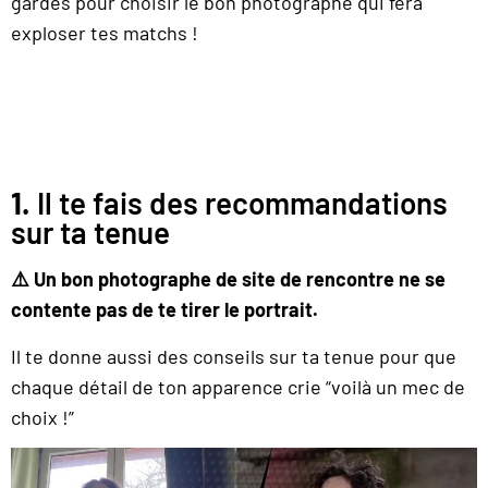
gardés pour choisir le bon photographe qui fera
exploser tes matchs !
1.
Il te fais des recommandations
sur ta tenue
⚠️ Un bon photographe de site de rencontre ne se
contente pas de te tirer le portrait.
Il te donne aussi des conseils sur ta tenue pour que
chaque détail de ton apparence crie “voilà un mec de
choix !”