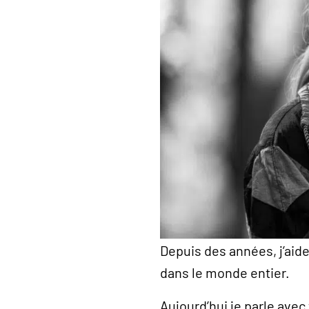
Depuis des années, j’aid
dans le monde entier.
Aujourd’hui je parle avec