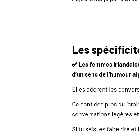
Les spécifici
✅ Les femmes irlandaise
d’un sens de l’humour ai
Elles adorent les convers
Ce sont des pros du “crai
conversations légères e
Si tu sais les faire rire 