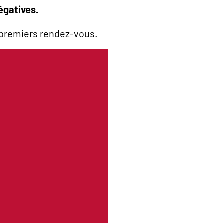
égatives.
s premiers rendez-vous.