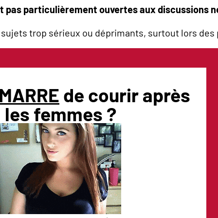
nt pas particulièrement ouvertes aux discussions n
s sujets trop sérieux ou déprimants, surtout lors de
MARRE
de courir après
les femmes ?