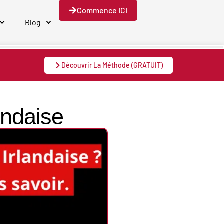
Commence ICI
Blog
Découvrir La Méthode (GRATUIT)
ndaise