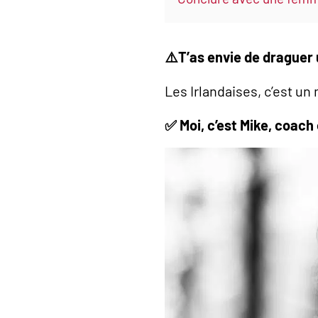
⚠️T’as envie de draguer
Les Irlandaises, c’est u
✅ Moi, c’est Mike, coach