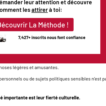
émander leur attention et découvre
omment les
attirer
à toi:
Découvrir La Méthode !
7,427+ inscrits nous font confiance
choses légères et amusantes.
personnels ou de sujets politiques sensibles n’est 
é importante est leur fierté culturelle.