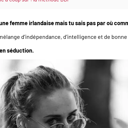
 une femme irlandaise mais tu sais pas par où com
n mélange d’indépendance, d’intelligence et de bonn
 en séduction.