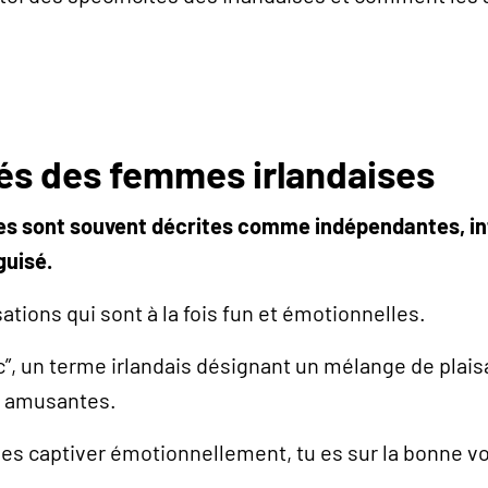
tés des femmes irlandaises
s sont souvent décrites comme indépendantes, int
guisé.
ations qui sont à la fois fun et émotionnelles.
c”, un terme irlandais désignant un mélange de plais
t amusantes.
et les captiver émotionnellement, tu es sur la bonne vo