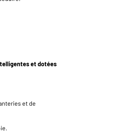
elligentes et dotées
anteries et de
ie.