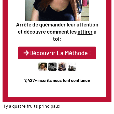
Arrête de quémander leur attention
et découvre comment les
attirer
à
toi:
Découvrir La Méthode !
7,427+ inscrits nous font confiance
Il y a quatre fruits principaux :