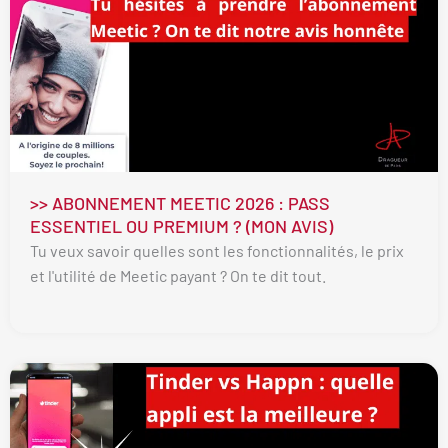
>> ABONNEMENT MEETIC 2026 : PASS
ESSENTIEL OU PREMIUM ? (MON AVIS)
Tu veux savoir quelles sont les fonctionnalités, le prix
et l'utilité de Meetic payant ? On te dit tout.