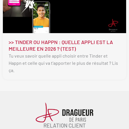
>> TINDER OU HAPPN : QUELLE APPLI EST LA
MEILLEURE EN 2026 ? (TEST)
Tu veux savoir quelle appli choisir entre Tinder et
Happn et celle qui va t'apporter le plus de résultat ? Lis
ça.
RELATION CLIENT