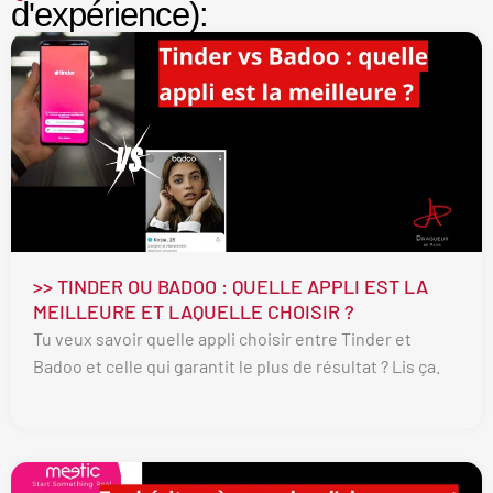
d'expérience):
>> TINDER OU BADOO : QUELLE APPLI EST LA
MEILLEURE ET LAQUELLE CHOISIR ?
Tu veux savoir quelle appli choisir entre Tinder et
Badoo et celle qui garantit le plus de résultat ? Lis ça.