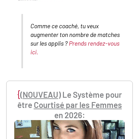
Comme ce coaché, tu veux
augmenter ton nombre de matches
sur les applis ?
Prends rendez-vous
ici.
{
(
NOUVEAU
) Le Système pour
être
Courtisé par les Femmes
en 2026: