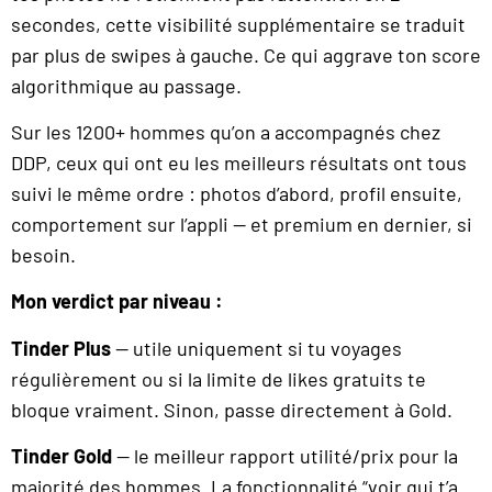
secondes, cette visibilité supplémentaire se traduit
par plus de swipes à gauche. Ce qui aggrave ton score
algorithmique au passage.
Sur les 1200+ hommes qu’on a accompagnés chez
DDP, ceux qui ont eu les meilleurs résultats ont tous
suivi le même ordre : photos d’abord, profil ensuite,
comportement sur l’appli — et premium en dernier, si
besoin.
Mon verdict par niveau :
Tinder Plus
— utile uniquement si tu voyages
régulièrement ou si la limite de likes gratuits te
bloque vraiment. Sinon, passe directement à Gold.
Tinder Gold
— le meilleur rapport utilité/prix pour la
majorité des hommes. La fonctionnalité “voir qui t’a