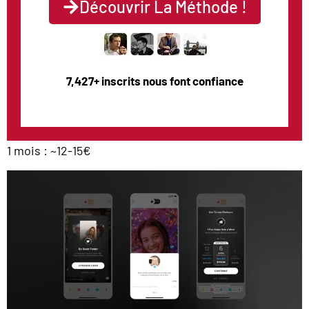
Découvrir La Méthode !
7,427+ inscrits nous font confiance
1 mois : ~12-15€