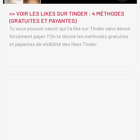
>> VOIR LES LIKES SUR TINDER : 4 MÉTHODES
(GRATUITES ET PAYANTES)
Tu veux pouvoir savoir qui t'a liké sur Tinder sans devoir
forcément payer ? On te donne les méthodes gratuites
et payantes de visibilité des likes Tinder.