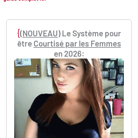
{
(
NOUVEAU
) Le Système pour
être
Courtisé par les Femmes
en 2026: