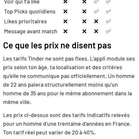
Voir qui t’a liké
❌
❌
✅
✅
Top Picks quotidiens
❌
❌
✅
✅
Likes prioritaires
❌
❌
❌
✅
Message avant match
❌
❌
❌
✅
Ce que les prix ne disent pas
Les tarifs Tinder ne sont pas fixes. L’appli module ses
prix selon ton âge, ta localisation et des critères
qu’elle ne communique pas officiellement. Un homme
de 22 ans paiera structurellement moins qu’un
homme de 35 ans pour le même abonnement dans la
même ville.
Les prix ci-dessus sont des tarifs indicatifs relevés
pour un homme d’une trentaine d’années en France.
Ton tarif réel peut varier de 20 à 40%.