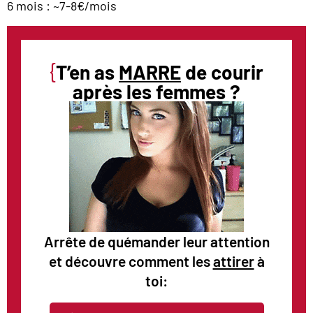
6 mois : ~7-8€/mois
{
T’en as
MARRE
de courir
après les femmes ?
Arrête de quémander leur attention
et découvre comment les
attirer
à
toi: