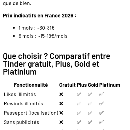
que de bien.
Prix indicatifs en France 2026 :
1 mois : ~30-31€
6 mois : ~15-18€/mois
Que choisir ? Comparatif entre
Tinder gratuit, Plus, Gold et
Platinium
Fonctionnalité
Gratuit
Plus
Gold
Platinum
Likes illimités
❌
✅
✅
✅
Rewinds illimités
❌
✅
✅
✅
Passeport (localisation)
❌
✅
✅
✅
Sans publicités
❌
✅
✅
✅