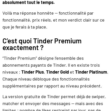
absolument tout le temps.
Voilà ma réponse honnête — fonctionnalité par
fonctionnalité, prix réels, et mon verdict clair sur ce
que je ferais à ta place.
C’est quoi Tinder Premium
exactement ?
“Tinder Premium” désigne l’ensemble des
abonnements payants de Tinder. Il en existe trois
niveaux :
Tinder Plus
,
Tinder Gold
et
Tinder Platinum
.
Chaque niveau débloque des fonctionnalités
supplémentaires par rapport au niveau précédent.
La version gratuite de Tinder permet déjà de swiper,
matcher et envoyer des messages — mais avec des
limites : nombre de likes restreint par jour, pas de