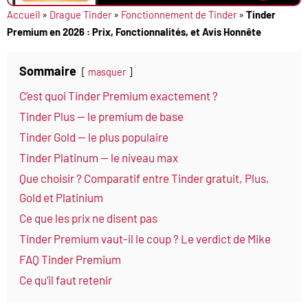
Accueil
»
Drague Tinder
»
Fonctionnement de Tinder
»
Tinder
Premium en 2026 : Prix, Fonctionnalités, et Avis Honnête
Sommaire
masquer
C’est quoi Tinder Premium exactement ?
Tinder Plus — le premium de base
Tinder Gold — le plus populaire
Tinder Platinum — le niveau max
Que choisir ? Comparatif entre Tinder gratuit, Plus,
Gold et Platinium
Ce que les prix ne disent pas
Tinder Premium vaut-il le coup ? Le verdict de Mike
FAQ Tinder Premium
Ce qu’il faut retenir