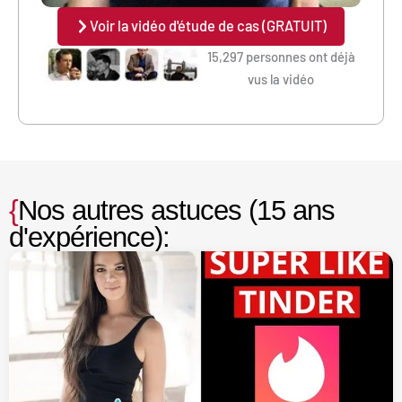
Voir la vidéo d'étude de cas (GRATUIT)
15,297 personnes ont déjà
vus la vidéo
{
Nos autres astuces (15 ans
d'expérience):