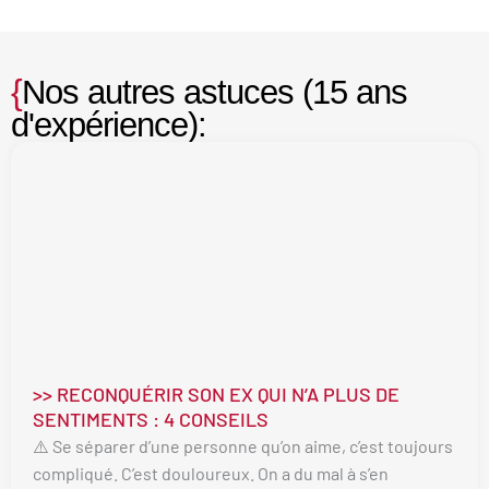
{
Nos autres astuces (15 ans
d'expérience):
>> RECONQUÉRIR SON EX QUI N’A PLUS DE
SENTIMENTS : 4 CONSEILS
⚠️ Se séparer d’une personne qu’on aime, c’est toujours
compliqué. C’est douloureux. On a du mal à s’en