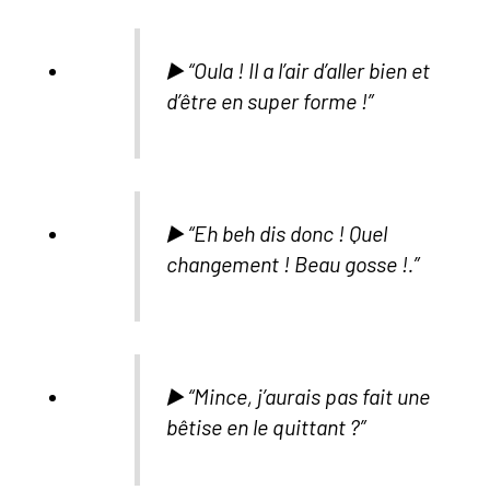
▶️ “Oula ! Il a l’air d’aller bien et
d’être en super forme !”
▶️ “Eh beh dis donc ! Quel
changement ! Beau gosse !.”
▶️ “Mince, j’aurais pas fait une
bêtise en le quittant ?”