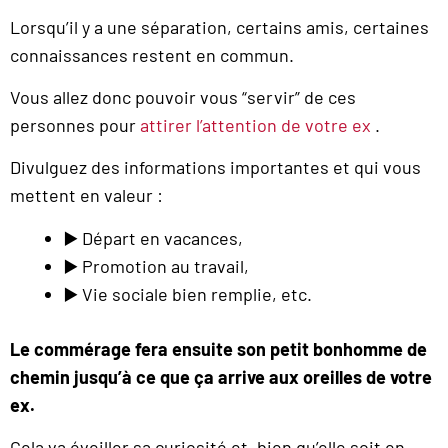
Lorsqu’il y a une séparation, certains amis, certaines
connaissances restent en commun.
Vous allez donc pouvoir vous “servir” de ces
personnes pour
attirer l’attention de votre ex
.
Divulguez des informations importantes et qui vous
mettent en valeur :
▶️ Départ en vacances,
▶️ Promotion au travail,
▶️ Vie sociale bien remplie, etc.
Le commérage fera ensuite son petit bonhomme de
chemin jusqu’à ce que ça arrive aux oreilles de votre
ex.
Cela va éveiller sa curiosité et, bien qu’elle soit en