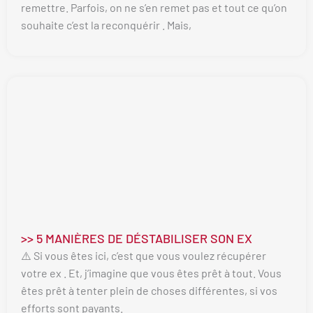
remettre. Parfois, on ne s’en remet pas et tout ce qu’on
souhaite c’est la reconquérir . Mais,
>> 5 MANIÈRES DE DÉSTABILISER SON EX
⚠️ Si vous êtes ici, c’est que vous voulez récupérer
votre ex . Et, j’imagine que vous êtes prêt à tout. Vous
êtes prêt à tenter plein de choses différentes, si vos
efforts sont payants.