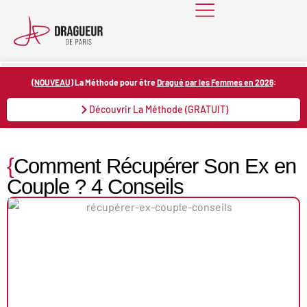
Skip
to
content
(
NOUVEAU
) La Méthode pour être
Dragué par les Femmes en 2026
:
Découvrir La Méthode (GRATUIT)
{
Comment Récupérer Son Ex en
Couple ? 4 Conseils