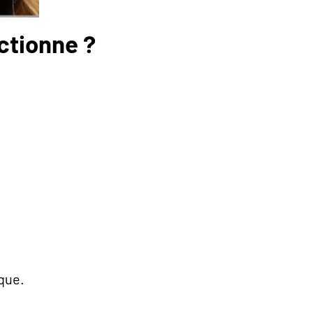
ctionne ?
que.