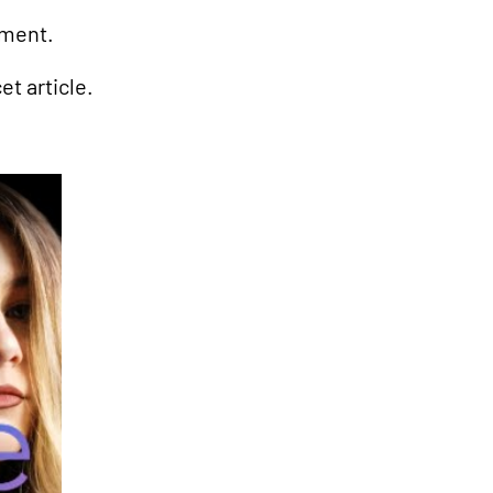
ement.
et article.