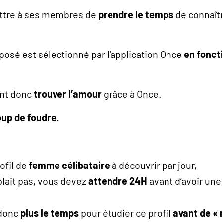
ettre à ses membres de
prendre le temps
de connaît
oposé est sélectionné par l’application Once
en fonct
ent donc
trouver l’amour
grâce à Once.
up de foudre.
ofil de
femme célibataire
à découvrir par jour,
plait pas, vous devez
attendre 24H
avant d’avoir un
 donc
plus le temps
pour étudier ce profil
avant de « 