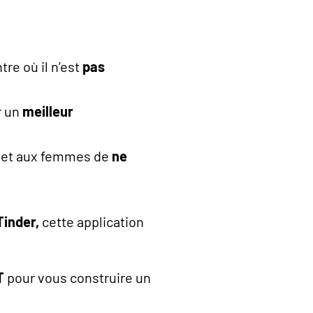
re où il n’est
pas
r un
meilleur
rmet aux femmes de
ne
Tinder,
cette application
T
pour vous construire un