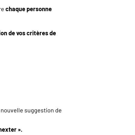
re
chaque personne
ion de vos critères de
e nouvelle suggestion de
nexter ».