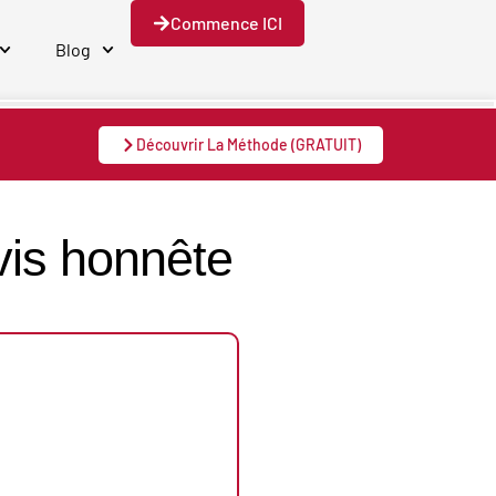
Commence ICI
Blog
Découvrir La Méthode (GRATUIT)
vis honnête