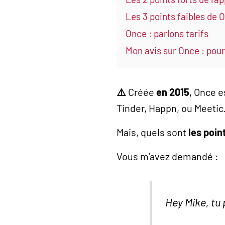
Les 3 points faibles de 
Once : parlons tarifs
Mon avis sur Once : pou
⚠️
Créée
en 2015
, Once e
Tinder, Happn, ou Meetic
Mais, quels sont
les poin
Vous m’avez demandé :
Hey Mike, tu 