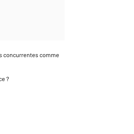
s concurrentes comme
ce ?