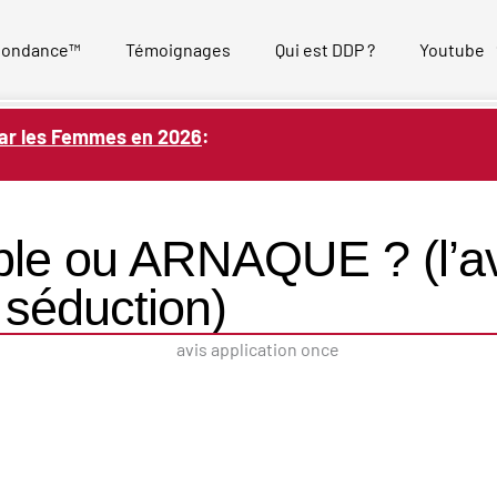
bondance™
Témoignages
Qui est DDP ?
Youtube
ar les Femmes en 2026
:
able ou ARNAQUE ? (l’a
 séduction)