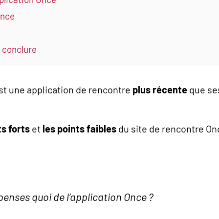
Once
r conclure
st une application de rencontre
plus récente
que se
.
ts forts
et
les points faibles
du site de rencontre On
penses quoi de l’application Once ?